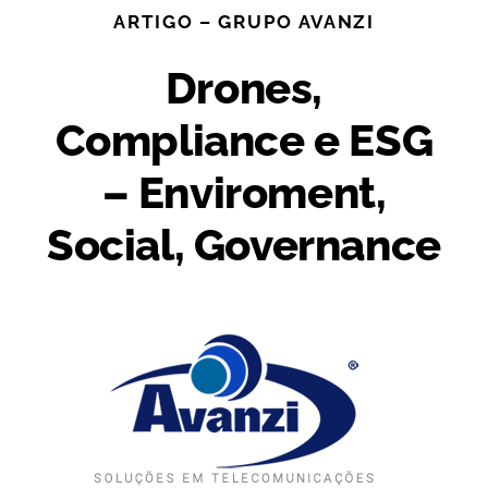
Skip
ARTIGO – GRUPO AVANZI
to
content
Drones,
Compliance e ESG
– Enviroment,
Social, Governance