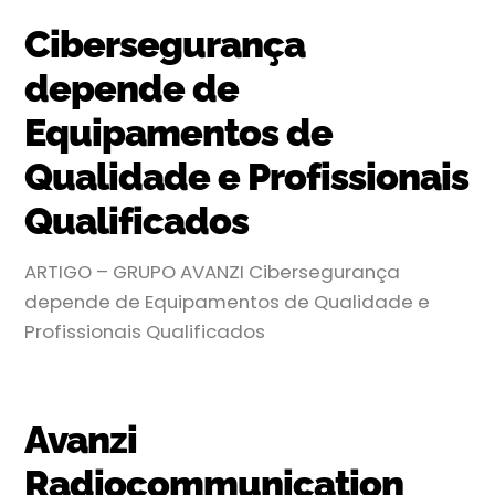
Cibersegurança
depende de
Equipamentos de
Qualidade e Profissionais
Qualificados
ARTIGO – GRUPO AVANZI Cibersegurança
depende de Equipamentos de Qualidade e
Profissionais Qualificados
Avanzi
Radiocommunication