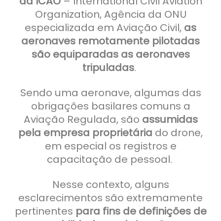
da ICAO
– International Civil Aviation
Organization, Agência da ONU
especializada em Aviação Civil,
as
aeronaves remotamente pilotadas
são equiparadas as aeronaves
tripuladas
.
Sendo uma aeronave, algumas das
obrigações basilares comuns a
Aviação Regulada, são
assumidas
pela empresa proprietária
do drone,
em especial os registros e
capacitação de pessoal.
Nesse contexto, alguns
esclarecimentos são extremamente
pertinentes
para fins de definições de