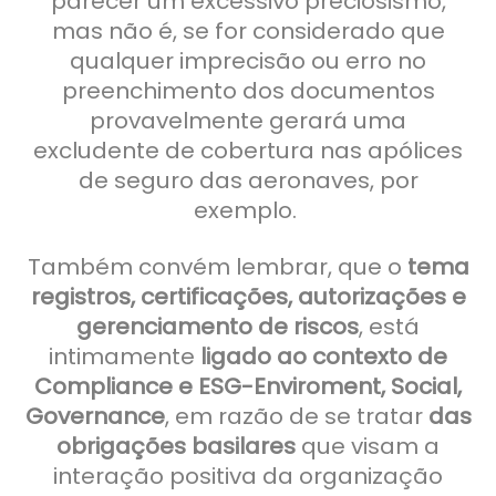
parecer um excessivo preciosismo,
mas não é, se for considerado que
qualquer imprecisão ou erro no
preenchimento dos documentos
provavelmente gerará uma
excludente de cobertura nas apólices
de seguro das aeronaves, por
exemplo.
Também convém lembrar, que o
tema
registros, certificações, autorizações e
gerenciamento de riscos
, está
intimamente
ligado ao contexto de
Compliance e ESG-Enviroment, Social,
Governance
, em razão de se tratar
das
obrigações basilares
que visam a
interação positiva da organização