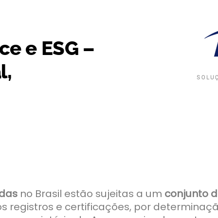
ce e ESG –
l,
adas
no Brasil estão sujeitas a um
conjunto d
 registros e certificações, por determinaç