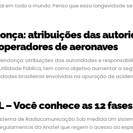
ial em todo o mundo. Penso que essa longevidade se
onça: atribuições das autor
 operadores de aeronaves
Mendonça: atribuições das autoridades e responsab
 Utilidade Pública, tem como objetivo aumentar a seg
idades brasileiras envolvidas na apuração de aciden
– Você conhece as 12 fases
Sistema de Radiocomunicação Sob medida Um siste
gulamentos da Anatel que regem o acesso ao espect