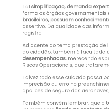
Tal
simplificação, demanda expert
forma os órgãos governamentais e
brasileiros, possuem conhecimen
assertivo. Da qualidade das inform
registro.
Adjacente ao tema prestação de i
ao cidadão, também é facultado
desempenhadas
, merecendo espe
Riscos Operacionais, que tratarem
Talvez todo esse cuidado possa pa
imprecisão ou erro no preenchim
apólices de seguro das aeronaves
Também convém lembrar, que o
t