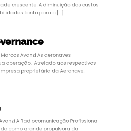
ade crescente. A diminuição dos custos
ilidades tanto para o […]
overnance
e Marcos Avanzi As aeronaves
sua operação. Atrelado aos respectivos
empresa proprietária da Aeronave,
G
Avanzi A Radiocomunicação Profissional
ando como grande propulsora da