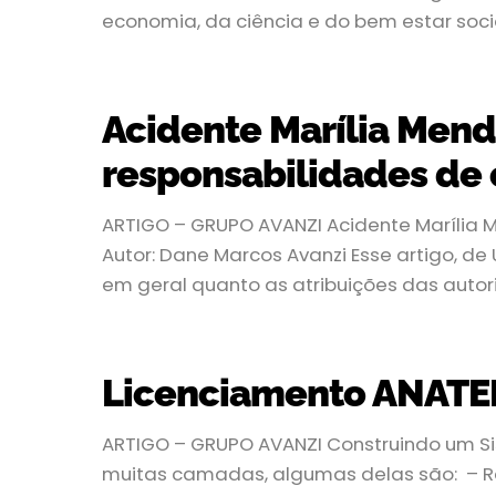
economia, da ciência e do bem estar soc
Acidente Marília Mend
responsabilidades de
ARTIGO – GRUPO AVANZI Acidente Marília 
Autor: Dane Marcos Avanzi Esse artigo, de
em geral quanto as atribuições das autor
Licenciamento ANATEL 
ARTIGO – GRUPO AVANZI Construindo um 
muitas camadas, algumas delas são: – Re