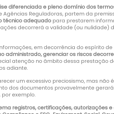
ise diferenciada e pleno domínio dos termo
 Agências Reguladoras, partem da premiss
to técnico adequado
para prestarem informa
ações decorrerá a validade (ou nulidade) d
nformações, em decorrência do espírito de 
ao administrado, gerenciar os riscos decorr
cial atenção no âmbito dessa prestação de
os adiante.
recer um excessivo preciosismo, mas não é
ento dos documentos provavelmente gerará
, por exemplo.
ema registros, certificações, autorizações 