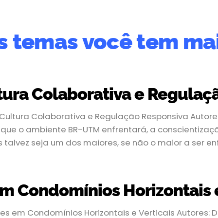
s temas você tem mai
ura Colaborativa e Regulaç
Cultura Colaborativa e Regulação Responsiva Autore
 que o ambiente BR-UTM enfrentará, a conscientizaç
talvez seja um dos maiores, se não o maior a ser en
em Condomínios Horizontais e
es em Condomínios Horizontais e Verticais Autores: 