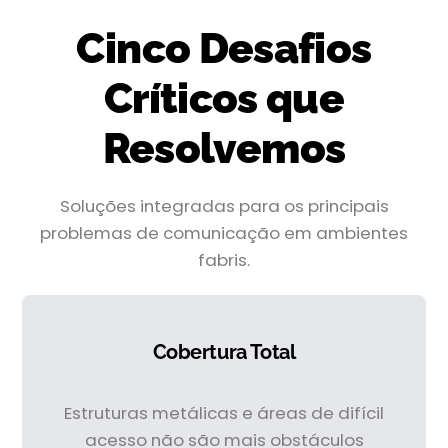
Cinco Desafios
Críticos que
Resolvemos
Soluções integradas para os principais
problemas de comunicação em ambientes
fabris.
Cobertura Total
Estruturas metálicas e áreas de difícil
acesso não são mais obstáculos