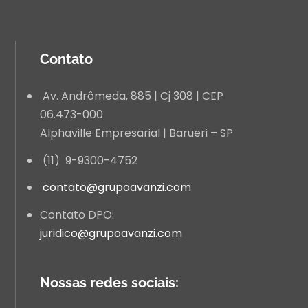
Contato
Av. Andrômeda, 885 | Cj 308 | CEP
06.473-000
Alphaville Empresarial | Barueri – SP
(11) 9-9300-4752
contato@grupoavanzi.com
Contato DPO:
juridico@grupoavanzi.com
Nossas redes sociais: