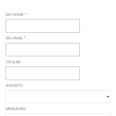
SEU NOME
*
SEU EMAIL
*
CELULAR
ASSUNTO
MENSAGEM