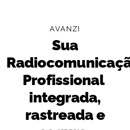
AVANZI
Sua
Radiocomunicaç
Profissional
integrada,
rastreada e